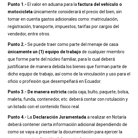
Punto 1.-
El valor en aduana para la
factura del vehículo o
motocicleta
únicamente considerará el precio del bien, sin
tomar en cuenta gastos adicionales como: matriculación,
registración, transporte, impuestos, tarifas por cargos del
vendedor, entre otros.
Punto 2.-
Se puede traer como parte del menaje de casa
únicamente un (1) equipo de trabajo
de cualquier miembro
que forme parte del núcleo familiar, para lo cual deberá
justificarse de manera debida los bienes que forman parte de
dicho equipo de trabajo, así como de la vinculación y uso para el
oficio o profesión que desempeñará en Ecuador.
Punto 3.-
De manera estricta
cada caja, bulto, paquete, bolsa,
maleta, funda, contenedor, etc. deberá contar con rotulación y
un listado con el contenido físico real.
Punto 4.-
La
Declaración Juramentada
a realizar en Notaría
deberá contener cierta información adicional dependiendo de
como se vaya a presentar la documentación para ejercer la