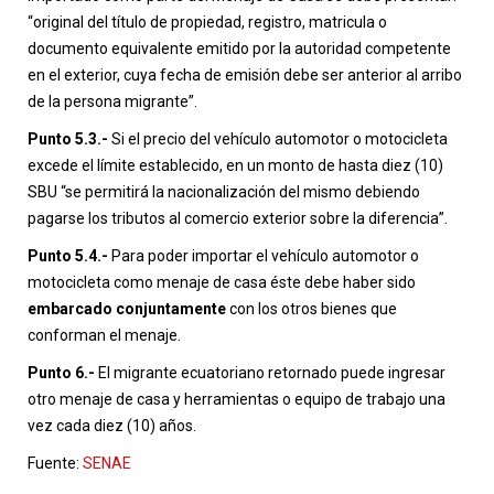
“original del título de propiedad, registro, matricula o
documento equivalente emitido por la autoridad competente
en el exterior, cuya fecha de emisión debe ser anterior al arribo
de la persona migrante”.
Punto 5.3.-
Si el precio del vehículo automotor o motocicleta
excede el límite establecido, en un monto de hasta diez (10)
SBU “se permitirá la nacionalización del mismo debiendo
pagarse los tributos al comercio exterior sobre la diferencia”.
Punto 5.4.-
Para poder importar el vehículo automotor o
motocicleta como menaje de casa éste debe haber sido
embarcado conjuntamente
con los otros bienes que
conforman el menaje.
Punto 6.-
El migrante ecuatoriano retornado puede ingresar
otro menaje de casa y herramientas o equipo de trabajo una
vez cada diez (10) años.
Fuente:
SENAE