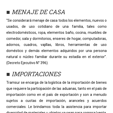
■
MENAJE DE CASA
“Se considerará menaje de casa todos los elementos, nuevos o
usados, de uso cotidiano de una familia, tales como
electrodomésticos, ropa, elementos baño, cocina, muebles de
comedor, sala y dormitorios, enseres de hogar, computadoras,
adornos, cuadros, vajillas, libros, herramientas de uso
doméstico y demás elementos adquiridos por una persona
natural o núcleo familiar durante su estadía en el exterior”.
(Decreto Ejecutivo N° 396).
■
IMPORTACIONES
Tramsur se encarga de la logística de la importación de bienes
que requiere la participación de las aduanas, tanto en el país de
importación como en el país de exportación y son a menudo
sujetos a cuotas de importación, aranceles y acuerdos
comerciales. Le brindamos toda la asistencia para importar
diversidad de materiales u objetos ya sean para compra/venta,