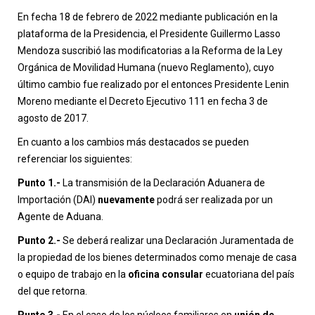
En fecha 18 de febrero de 2022 mediante publicación en la
plataforma de la Presidencia, el Presidente Guillermo Lasso
Mendoza suscribió las modificatorias a la Reforma de la Ley
Orgánica de Movilidad Humana (nuevo Reglamento), cuyo
último cambio fue realizado por el entonces Presidente Lenin
Moreno mediante el Decreto Ejecutivo 111 en fecha 3 de
agosto de 2017.
En cuanto a los cambios más destacados se pueden
referenciar los siguientes:
Punto 1.-
La transmisión de la Declaración Aduanera de
Importación (DAI)
nuevamente
podrá ser realizada por un
Agente de Aduana.
Punto 2.-
Se deberá realizar una Declaración Juramentada de
la propiedad de los bienes determinados como menaje de casa
o equipo de trabajo en la
oficina consular
ecuatoriana del país
del que retorna.
Punto 3.-
En el caso de los núcleos familiares en
unión de