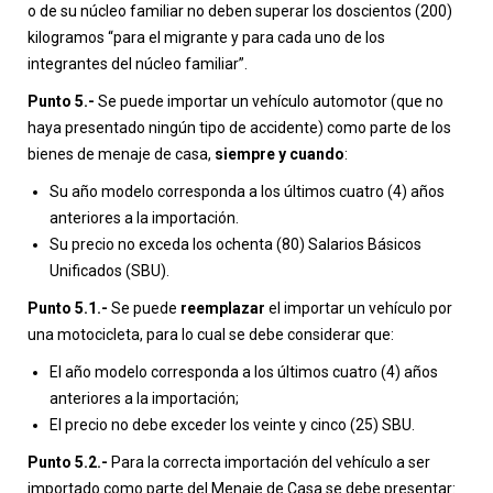
o de su núcleo familiar no deben superar los doscientos (200)
kilogramos “para el migrante y para cada uno de los
integrantes del núcleo familiar”.
Punto 5.-
Se puede importar un vehículo automotor (que no
haya presentado ningún tipo de accidente) como parte de los
bienes de menaje de casa,
siempre y cuando
:
Su año modelo corresponda a los últimos cuatro (4) años
anteriores a la importación.
Su precio no exceda los ochenta (80) Salarios Básicos
Unificados (SBU).
Punto 5.1.-
Se puede
reemplazar
el importar un vehículo por
una motocicleta, para lo cual se debe considerar que:
El año modelo corresponda a los últimos cuatro (4) años
anteriores a la importación;
El precio no debe exceder los veinte y cinco (25) SBU.
Punto 5.2.-
Para la correcta importación del vehículo a ser
importado como parte del Menaje de Casa se debe presentar: