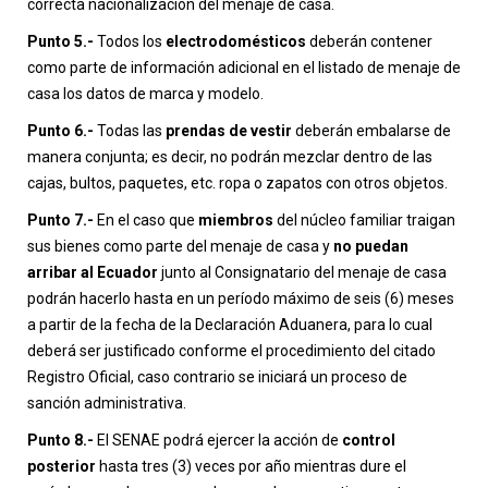
correcta nacionalización del menaje de casa.
Punto 5.-
Todos los
electrodomésticos
deberán contener
como parte de información adicional en el listado de menaje de
casa los datos de marca y modelo.
Punto 6.-
Todas las
prendas de vestir
deberán embalarse de
manera conjunta; es decir, no podrán mezclar dentro de las
cajas, bultos, paquetes, etc. ropa o zapatos con otros objetos.
Punto 7.-
En el caso que
miembros
del núcleo familiar traigan
sus bienes como parte del menaje de casa y
no puedan
arribar al Ecuador
junto al Consignatario del menaje de casa
podrán hacerlo hasta en un período máximo de seis (6) meses
a partir de la fecha de la Declaración Aduanera, para lo cual
deberá ser justificado conforme el procedimiento del citado
Registro Oficial, caso contrario se iniciará un proceso de
sanción administrativa.
Punto 8.-
El SENAE podrá ejercer la acción de
control
posterior
hasta tres (3) veces por año mientras dure el