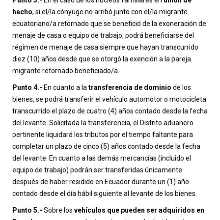
hecho
, si el/la cónyuge no arribó junto con el/la migrante
ecuatoriano/a retornado que se benefició de la exoneración de
menaje de casa o equipo de trabajo, podrá beneficiarse del
régimen de menaje de casa siempre que hayan transcurrido
diez (10) años desde que se otorgó la exención a la pareja
migrante retornado beneficiado/a.
Punto 4.-
En cuanto a la
transferencia de dominio
de los
bienes, se podrá transferir el vehículo automotor o motocicleta
transcurrido el plazo de cuatro (4) años contado desde la fecha
del levante. Solicitada la transferencia, el Distrito aduanero
pertinente liquidará los tributos por el tiempo faltante para
completar un plazo de cinco (5) años contado desde la fecha
del levante. En cuanto a las demás mercancías (incluido el
equipo de trabajo) podrán ser transferidas únicamente
después de haber residido en Ecuador durante un (1) año
contado desde el día hábil siguiente al levante de los bienes.
Punto 5.-
Sobre los
vehículos que pueden ser adquiridos en