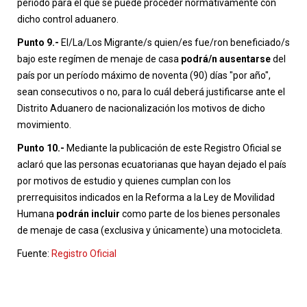
período para el que se puede proceder normativamente con
dicho control aduanero.
Punto 9.-
El/La/Los Migrante/s quien/es fue/ron beneficiado/s
bajo este regímen de menaje de casa
podrá/n ausentarse
del
país por un período máximo de noventa (90) días "por año",
sean consecutivos o no, para lo cuál deberá justificarse ante el
Distrito Aduanero de nacionalización los motivos de dicho
movimiento.
Punto 10.-
Mediante la publicación de este Registro Oficial se
aclaró que las personas ecuatorianas que hayan dejado el país
por motivos de estudio y quienes cumplan con los
prerrequisitos indicados en la Reforma a la Ley de Movilidad
Humana
podrán incluir
como parte de los bienes personales
de menaje de casa (exclusiva y únicamente) una motocicleta.
Fuente:
Registro Oficial