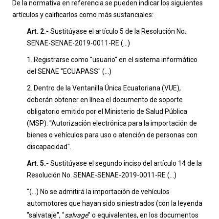
De la normativa en referencia se pueden indicar los siguientes
artículos y calificarlos como más sustanciales:
Art. 2.-
Sustitúyase el artículo 5 de la Resolución No.
SENAE-SENAE-2019-0011-RE (...)
1. Registrarse como "usuario" en el sistema informático
del SENAE "ECUAPASS" (...)
2. Dentro de la Ventanilla Única Ecuatoriana (VUE),
deberán obtener en línea el documento de soporte
obligatorio emitido por el Ministerio de Salud Pública
(MSP): "Autorización electrónica para la importación de
bienes o vehículos para uso o atención de personas con
discapacidad".
Art. 5.-
Sustitúyase el segundo inciso del artículo 14 de la
Resolución No. SENAE-SENAE-2019-0011-RE (...)
"(...) No se admitirá la importación de vehículos
automotores que hayan sido siniestrados (con la leyenda
"salvataje", "
salvage
" o equivalentes, en los documentos