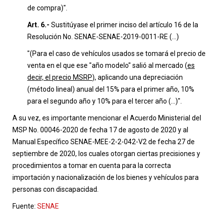
de compra)".
Art. 6.-
Sustitúyase el primer inciso del artículo 16 de la
Resolución No. SENAE-SENAE-2019-0011-RE (...)
"(Para el caso de vehículos usados se tomará el precio de
venta en el que ese "año modelo" salió al mercado (
es
decir, el precio MSRP
), aplicando una depreciación
(método lineal) anual del 15% para el primer año, 10%
para el segundo año y 10% para el tercer año (...)".
A su vez, es importante mencionar el Acuerdo Ministerial del
MSP No. 00046-2020 de fecha 17 de agosto de 2020 y al
Manual Específico SENAE-MEE-2-2-042-V2 de fecha 27 de
septiembre de 2020, los cuales otorgan ciertas precisiones y
procedimientos a tomar en cuenta para la correcta
importación y nacionalización de los bienes y vehículos para
personas con discapacidad.
Fuente:
SENAE